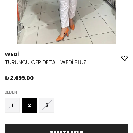
WEDİ
TURUNCU CEP DETALI WEDİ BLUZ
₺ 2,699.00
BEDEN
1
2
3
SEPETE EKLE