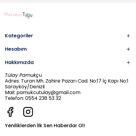
Kategoriler
Hesabım
Hakkımızda
Tülay Pamukçu
Adres: Turan Mh. Zahire Pazarı Cad. No:17 İç Kapı No:1
Sarayköy/Denizli
Mail:
pamukcutulay@gmail.com
Telefon: 0554 238 53 32
Yeniliklerden İlk Sen Haberdar Ol!