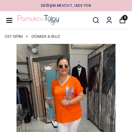
DEĞİŞİM MEVCUT, İADE YOK
0
ÜST GİYİM
GÖMLEK & BLUZ