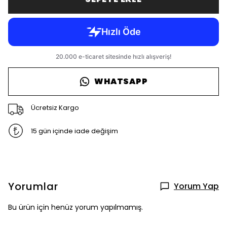
WHATSAPP
Ücretsiz Kargo
15 gün içinde iade değişim
Yorumlar
Yorum Yap
Bu ürün için henüz yorum yapılmamış.