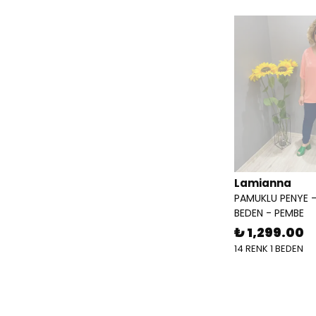
Lamianna
PAMUKLU PENYE 
BEDEN - PEMBE
₺ 1,299.00
14 RENK 1 BEDEN