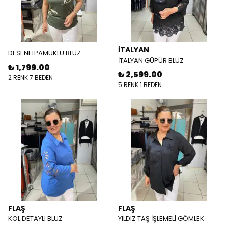
İTALYAN
DESENLİ PAMUKLU BLUZ
İTALYAN GÜPÜR BLUZ
₺ 1,799.00
₺ 2,599.00
2 RENK 7 BEDEN
5 RENK 1 BEDEN
FLAŞ
FLAŞ
KOL DETAYLI BLUZ
YILDIZ TAŞ İŞLEMELİ GÖMLEK