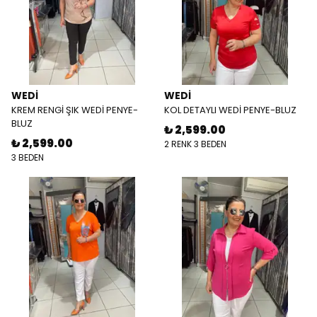
WEDİ
WEDİ
KREM RENGİ ŞIK WEDİ PENYE-
KOL DETAYLI WEDİ PENYE-BLUZ
BLUZ
₺ 2,599.00
₺ 2,599.00
2 RENK 3 BEDEN
3 BEDEN