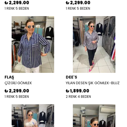
₺ 2,299.00
₺ 2,299.00
1 RENK 5 BEDEN
1 RENK 5 BEDEN
FLAŞ
DEE'S
ÇİZGİLİ GÖMLEK
YILAN DESEN ŞIK GÖMLEK-BLUZ
₺ 2,299.00
₺ 1,899.00
1 RENK 5 BEDEN
2 RENK 4 BEDEN