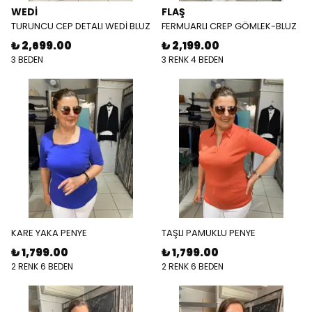
WEDİ
FLAŞ
TURUNCU CEP DETALI WEDİ BLUZ
FERMUARLI CREP GÖMLEK-BLUZ
₺ 2,699.00
₺ 2,199.00
3 BEDEN
3 RENK 4 BEDEN
KARE YAKA PENYE
TAŞLI PAMUKLU PENYE
₺ 1,799.00
₺ 1,799.00
2 RENK 6 BEDEN
2 RENK 6 BEDEN