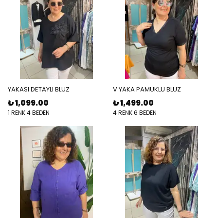
YAKASI DETAYLI BLUZ
V YAKA PAMUKLU BLUZ
₺ 1,099.00
₺ 1,499.00
1 RENK 4 BEDEN
4 RENK 6 BEDEN