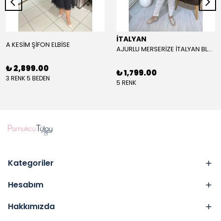
İTALYAN
A KESİM ŞİFON ELBİSE
AJURLU MERSERİZE İTALYAN BLUZ- STANDART BEDEN - SİYAH
₺ 2,899.00
₺ 1,799.00
3 RENK 5 BEDEN
5 RENK
Kategoriler
Hesabım
Hakkımızda