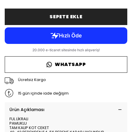
SEPETE EKLE
WHATSAPP
Ücretsiz Kargo
15 gün içinde iade değişim
Ürün Açıklaması
FUL LİKRALI
PAMUKLU
TAM KALIP KOT CEKET