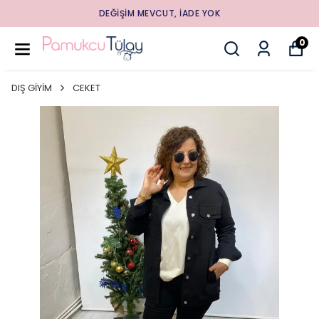
DEĞİŞİM MEVCUT, İADE YOK
0
DIŞ GİYİM
CEKET