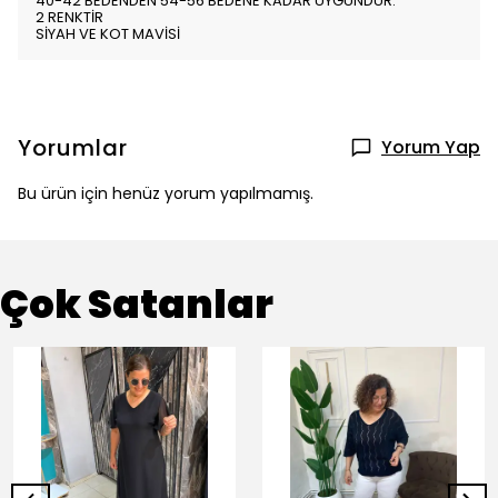
40-42 BEDENDEN 54-56 BEDENE KADAR UYGUNDUR.
2 RENKTİR
SİYAH VE KOT MAVİSİ
Yorumlar
Yorum Yap
Bu ürün için henüz yorum yapılmamış.
Çok Satanlar