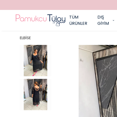
TÜM
DIŞ
ÜRÜNLER
GİYİM
ELBİSE