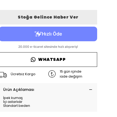
Stoğa Gelince Haber Ver
WHATSAPP
15 gün içinde
Ücretsiz Kargo
iade değişim
Ürün Açıklaması
İpek kumaş
İçi astarlıdır
Standart beden