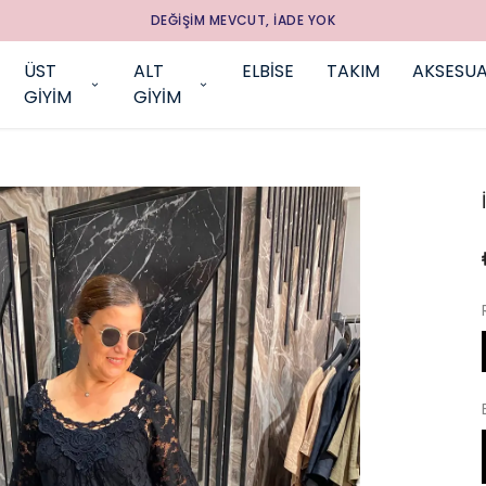
DEĞİŞİM MEVCUT, İADE YOK
ÜST
ALT
ELBİSE
TAKIM
AKSESU
GİYİM
GİYİM