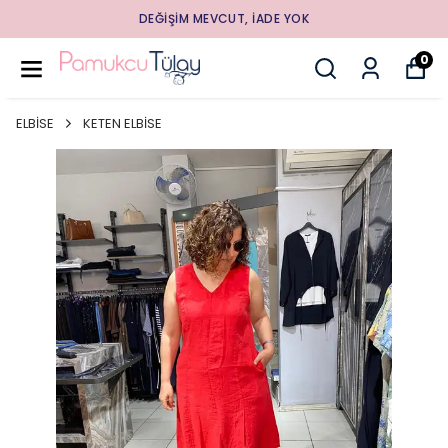
DEĞİŞİM MEVCUT, İADE YOK
0
ELBİSE
KETEN ELBİSE