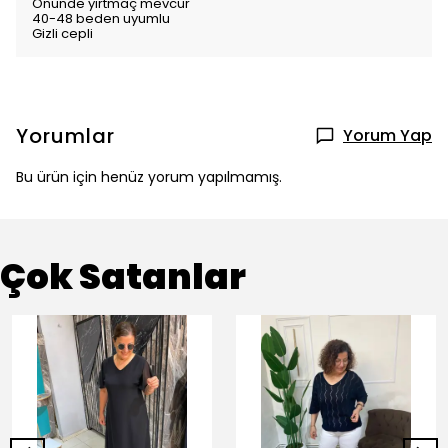
Önünde yırtmaç mevcur
40-48 beden uyumlu
Gizli cepli
Yorumlar
Yorum Yap
Bu ürün için henüz yorum yapılmamış.
Çok Satanlar