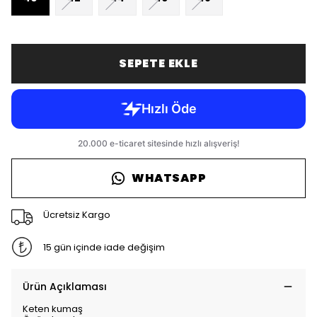
SEPETE EKLE
WHATSAPP
Ücretsiz Kargo
15 gün içinde iade değişim
Ürün Açıklaması
Keten kumaş